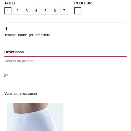
TAILLE
COULEUR
BLANC
1
2
3
4
5
6
7
femme
blanc
jet
brassière
Description
Détails du produit
jet
Vous aimerez aussi