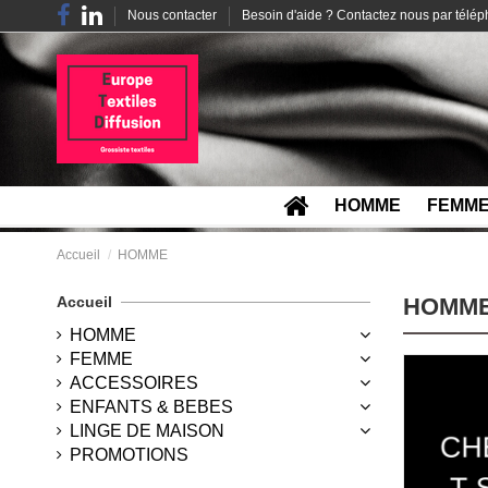
Nous contacter
Besoin d'aide ? Contactez nous par télé
HOMME
FEMM
Accueil
HOMME
Accueil
HOMM
HOMME
FEMME
ACCESSOIRES
ENFANTS & BEBES
LINGE DE MAISON
PROMOTIONS