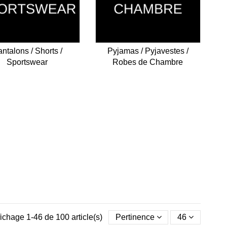
ntalons / Shorts /
Pyjamas / Pyjavestes /
Sportswear
Robes de Chambre
fichage 1-46 de 100 article(s)
Pertinence
46