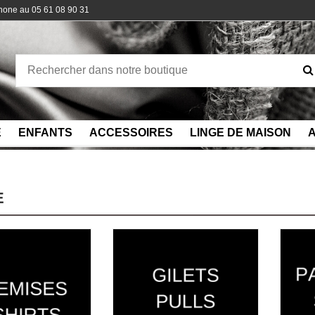
phone au 05 61 08 90 31
E
ENFANTS
ACCESSOIRES
LINGE DE MAISON
A
E