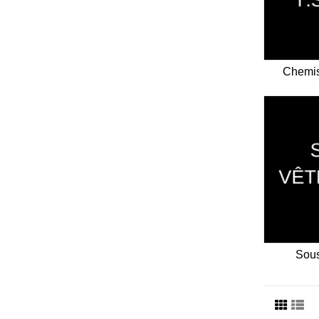
Chemis
Sou