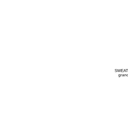
SWEAT
grand