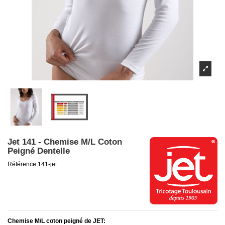
Jet 141 - Chemise M/L Coton
Peigné Dentelle
Référence
141-jet
Chemise M/L coton peigné de JET: