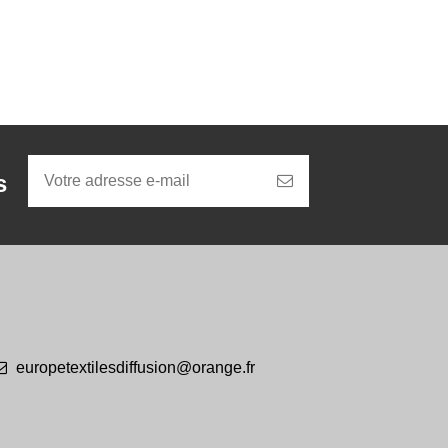
s
europetextilesdiffusion@orange.fr