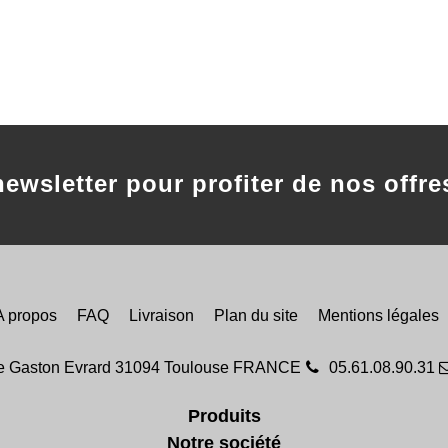
newsletter pour profiter de nos offre
A propos
FAQ
Livraison
Plan du site
Mentions légales
ue Gaston Evrard 31094 Toulouse FRANCE
05.61.08.90.31
Produits
Notre société