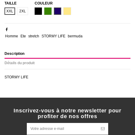
TAILLE
COULEUR
NOIR
VERT
BLEU
Beige
XXL
2XL
MARINE
KAKI
CLAIR
Homme
Ete
stretch
STORMY LIFE
bermuda
Description
Détails du produit
STORMY LIFE
Inscrivez-vous à notre newsletter pour
profiter de nos offres